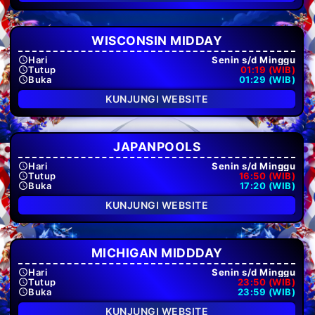
WISCONSIN MIDDAY
Hari
Senin s/d Minggu
Tutup
01:19 (WIB)
Buka
01:29 (WIB)
KUNJUNGI WEBSITE
JAPANPOOLS
Hari
Senin s/d Minggu
Tutup
16:50 (WIB)
Buka
17:20 (WIB)
KUNJUNGI WEBSITE
MICHIGAN MIDDDAY
Hari
Senin s/d Minggu
Tutup
23:50 (WIB)
Buka
23:59 (WIB)
KUNJUNGI WEBSITE