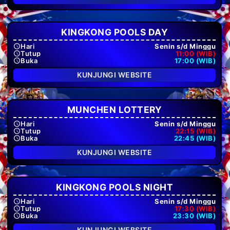
KINGKONG POOLS DAY
Hari
Senin s/d Minggu
Tutup
11:00 (WIB)
Buka
17:00 (WIB)
KUNJUNGI WEBSITE
MUNCHEN LOTTERY
Hari
Senin s/d Minggu
Tutup
22:15 (WIB)
Buka
22:45 (WIB)
KUNJUNGI WEBSITE
KINGKONG POOLS NIGHT
Hari
Senin s/d Minggu
Tutup
17:30 (WIB)
Buka
23:30 (WIB)
KUNJUNGI WEBSITE