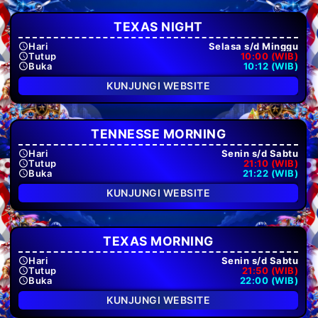
TEXAS NIGHT
Hari
Selasa s/d Minggu
Tutup
10:00 (WIB)
Buka
10:12 (WIB)
KUNJUNGI WEBSITE
TENNESSE MORNING
Hari
Senin s/d Sabtu
Tutup
21:10 (WIB)
Buka
21:22 (WIB)
KUNJUNGI WEBSITE
TEXAS MORNING
Hari
Senin s/d Sabtu
Tutup
21:50 (WIB)
Buka
22:00 (WIB)
KUNJUNGI WEBSITE