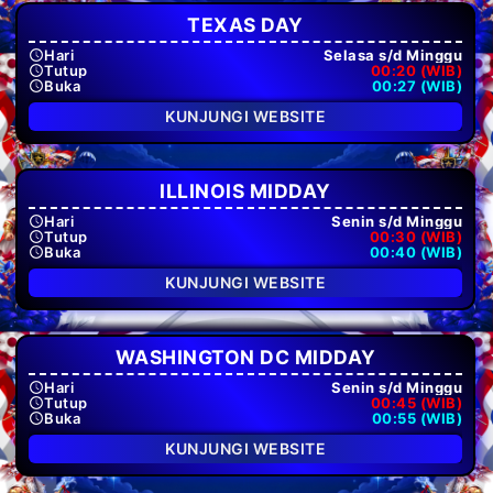
TEXAS DAY
Hari
Selasa s/d Minggu
Tutup
00:20 (WIB)
Buka
00:27 (WIB)
KUNJUNGI WEBSITE
ILLINOIS MIDDAY
Hari
Senin s/d Minggu
Tutup
00:30 (WIB)
Buka
00:40 (WIB)
KUNJUNGI WEBSITE
WASHINGTON DC MIDDAY
Hari
Senin s/d Minggu
Tutup
00:45 (WIB)
Buka
00:55 (WIB)
KUNJUNGI WEBSITE