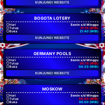
KUNJUNGI WEBSITE
BOGOTA LOTERY
Hari
Senin s/d Minggu
Tutup
21:10 (WIB)
Buka
21:40 (WIB)
KUNJUNGI WEBSITE
GERMANY POOLS
Hari
Senin s/d Minggu
Tutup
04:15 (WIB)
Buka
04:30 (WIB)
KUNJUNGI WEBSITE
MOSKOW
Hari
Senin s/d Minggu
Tutup
04:40 (WIB)
Buka
05:00 (WIB)