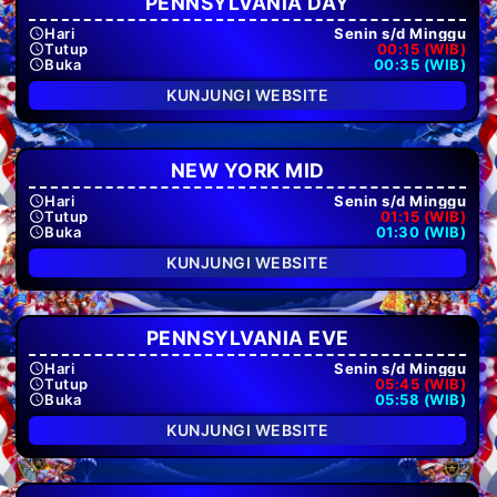
PENNSYLVANIA DAY
Hari
Senin s/d Minggu
Tutup
00:15 (WIB)
Buka
00:35 (WIB)
KUNJUNGI WEBSITE
NEW YORK MID
Hari
Senin s/d Minggu
Tutup
01:15 (WIB)
Buka
01:30 (WIB)
KUNJUNGI WEBSITE
PENNSYLVANIA EVE
Hari
Senin s/d Minggu
Tutup
05:45 (WIB)
Buka
05:58 (WIB)
KUNJUNGI WEBSITE