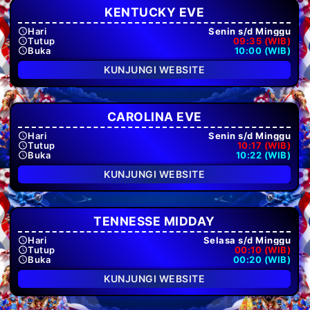
KENTUCKY EVE
Hari
Senin s/d Minggu
Tutup
09:35 (WIB)
Buka
10:00 (WIB)
KUNJUNGI WEBSITE
CAROLINA EVE
Hari
Senin s/d Minggu
Tutup
10:17 (WIB)
Buka
10:22 (WIB)
KUNJUNGI WEBSITE
TENNESSE MIDDAY
Hari
Selasa s/d Minggu
Tutup
00:10 (WIB)
Buka
00:20 (WIB)
KUNJUNGI WEBSITE