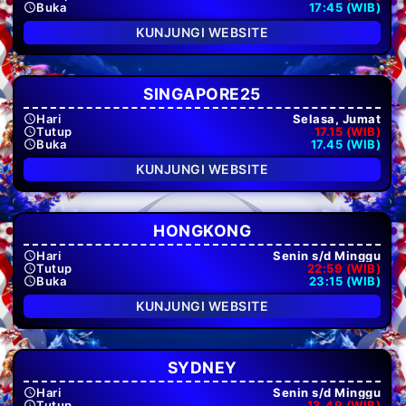
Buka
17:45 (WIB)
KUNJUNGI WEBSITE
SINGAPORE25
Hari
Selasa, Jumat
Tutup
17.15 (WIB)
Buka
17.45 (WIB)
KUNJUNGI WEBSITE
HONGKONG
Hari
Senin s/d Minggu
Tutup
22:59 (WIB)
Buka
23:15 (WIB)
KUNJUNGI WEBSITE
SYDNEY
Hari
Senin s/d Minggu
Tutup
13.49 (WIB)