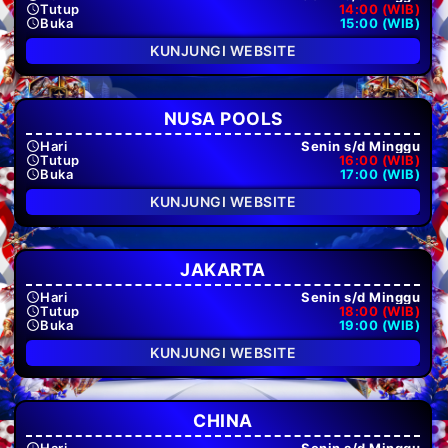
Tutup
14:00 (WIB)
Buka
15:00 (WIB)
KUNJUNGI WEBSITE
NUSA POOLS
Hari
Senin s/d Minggu
Tutup
16:00 (WIB)
Buka
17:00 (WIB)
KUNJUNGI WEBSITE
JAKARTA
Hari
Senin s/d Minggu
Tutup
18:00 (WIB)
Buka
19:00 (WIB)
KUNJUNGI WEBSITE
CHINA
Hari
Senin s/d Minggu