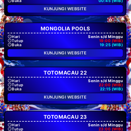
Buka
00:45 (WIB)
KUNJUNGI WEBSITE
MONGOLIA POOLS
Hari
Senin s/d Minggu
Tutup
19:00 (WIB)
Buka
19:25 (WIB)
KUNJUNGI WEBSITE
TOTOMACAU 22
Hari
Senin s/d Minggu
Tutup
22:00 (WIB)
Buka
22:15 (WIB)
KUNJUNGI WEBSITE
TOTOMACAU 23
Hari
Senin s/d Minggu
Tutup
23:00 (WIB)