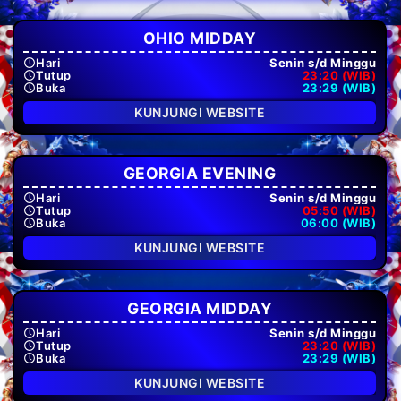
OHIO MIDDAY
Hari
Senin s/d Minggu
Tutup
23:20 (WIB)
Buka
23:29 (WIB)
KUNJUNGI WEBSITE
GEORGIA EVENING
Hari
Senin s/d Minggu
Tutup
05:50 (WIB)
Buka
06:00 (WIB)
KUNJUNGI WEBSITE
GEORGIA MIDDAY
Hari
Senin s/d Minggu
Tutup
23:20 (WIB)
Buka
23:29 (WIB)
KUNJUNGI WEBSITE