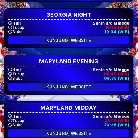
GEORGIA NIGHT
Hari
Senin s/d Minggu
Tutup
10:25 (WIB)
Buka
10:34 (WIB)
KUNJUNGI WEBSITE
MARYLAND EVENING
Hari
Senin s/d Minggu
Tutup
06:45 (WIB)
Buka
06:55 (WIB)
KUNJUNGI WEBSITE
MARYLAND MIDDAY
Hari
Senin s/d Minggu
Tutup
23:15 (WIB)
Buka
23:28 (WIB)
KUNJUNGI WEBSITE