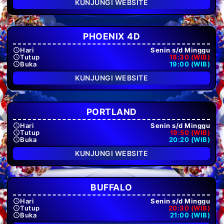
KUNJUNGI WEBSITE
PHOENIX 4D
Hari
Senin s/d Minggu
Tutup
18:30 (WIB)
Buka
19:00 (WIB)
KUNJUNGI WEBSITE
PORTLAND
Hari
Senin s/d Minggu
Tutup
19:50 (WIB)
Buka
20:20 (WIB)
KUNJUNGI WEBSITE
BUFFALO
Hari
Senin s/d Minggu
Tutup
20:30 (WIB)
Buka
21:00 (WIB)