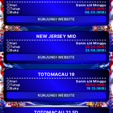
Hari
Senin s/d Minggu
Tutup
08:25 (WIB)
Buka
08:30 (WIB)
KUNJUNGI WEBSITE
NEW JERSEY MID
Hari
Senin s/d Minggu
Tutup
23:50 (WIB)
Buka
23:59 (WIB)
KUNJUNGI WEBSITE
TOTOMACAU 19
Hari
Senin s/d Minggu
Tutup
19:00 (WIB)
Buka
19:15 (WIB)
KUNJUNGI WEBSITE
TOTOMACAU 21 5D