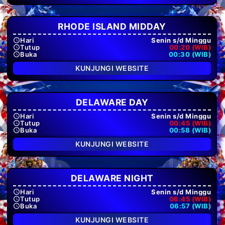
RHODE ISLAND MIDDAY
Hari
Senin s/d Minggu
Tutup
00:20 (WIB)
Buka
00:30 (WIB)
KUNJUNGI WEBSITE
DELAWARE DAY
Hari
Senin s/d Minggu
Tutup
00:45 (WIB)
Buka
00:58 (WIB)
KUNJUNGI WEBSITE
DELAWARE NIGHT
Hari
Senin s/d Minggu
Tutup
06:45 (WIB)
Buka
06:57 (WIB)
KUNJUNGI WEBSITE