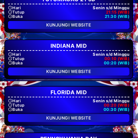
Hari
Senin s/d Minggu
Tutup
21:15 (WIB)
Buka
21:30 (WIB)
KUNJUNGI WEBSITE
INDIANA MID
Hari
Senin s/d Minggu
Tutup
00:10 (WIB)
Buka
00:20 (WIB)
KUNJUNGI WEBSITE
FLORIDA MID
Hari
Senin s/d Minggu
Tutup
00:20 (WIB)
Buka
00:30 (WIB)
KUNJUNGI WEBSITE