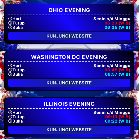
OHIO EVENING
Hari
Senin s/d Minggu
Tutup
06:20 (WIB)
Buka
06:35 (WIB)
KUNJUNGI WEBSITE
WASHINGTON DC EVENING
Hari
Senin s/d Minggu
Tutup
06:45 (WIB)
Buka
06:57 (WIB)
KUNJUNGI WEBSITE
ILLINOIS EVENING
Hari
Senin s/d Minggu
Tutup
09:10 (WIB)
Buka
09:22 (WIB)
KUNJUNGI WEBSITE