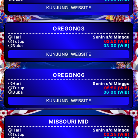
KUNJUNGI WEBSITE
OREGON03
Hari
Senin s/d Minggu
Tutup
02:50 (WIB)
Buka
03:00 (WIB)
KUNJUNGI WEBSITE
OREGON06
Hari
Senin s/d Minggu
Tutup
05:50 (WIB)
Buka
06:00 (WIB)
KUNJUNGI WEBSITE
MISSOURI MID
Hari
Senin s/d Minggu
Tutup
00:35 (WIB)