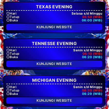
TEXAS EVENING
Hari
Selasa s/d Minggu
Tutup
05:50 (WIB)
Buka
06:00 (WIB)
KUNJUNGI WEBSITE
TENNESSE EVENING
Hari
Senin s/d Minggu
Tutup
06:10 (WIB)
Buka
06:20 (WIB)
KUNJUNGI WEBSITE
MICHIGAN EVENING
Hari
Senin s/d Minggu
Tutup
06:20 (WIB)
Buka
06:29 (WIB)
KUNJUNGI WEBSITE