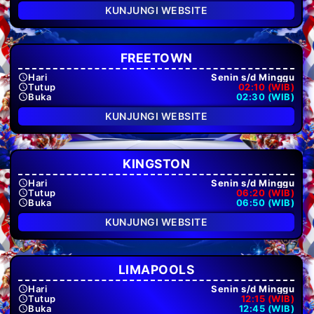
KUNJUNGI WEBSITE
FREETOWN
Hari
Senin s/d Minggu
Tutup
02:10 (WIB)
Buka
02:30 (WIB)
KUNJUNGI WEBSITE
KINGSTON
Hari
Senin s/d Minggu
Tutup
06:20 (WIB)
Buka
06:50 (WIB)
KUNJUNGI WEBSITE
LIMAPOOLS
Hari
Senin s/d Minggu
Tutup
12:15 (WIB)
Buka
12:45 (WIB)