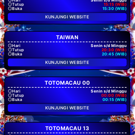
Tutup
15:15 (WIB)
Buka
15:30 (WIB)
KUNJUNGI WEBSITE
TAIWAN
Hari
Senin s/d Minggu
Tutup
20:30 (WIB)
Buka
20:45 (WIB)
KUNJUNGI WEBSITE
TOTOMACAU 00
Hari
Senin s/d Minggu
Tutup
00:00 (WIB)
Buka
00:15 (WIB)
KUNJUNGI WEBSITE
TOTOMACAU 13