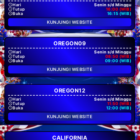
Hari
Senin s/d Minggu
Tutup
16:00 (WIB)
Buka
16:15 (WIB)
KUNJUNGI WEBSITE
OREGON09
Hari
Senin s/d Minggu
Tutup
08:50 (WIB)
Buka
09:00 (WIB)
KUNJUNGI WEBSITE
OREGON12
Hari
Senin s/d Minggu
Tutup
11:50 (WIB)
Buka
12:00 (WIB)
KUNJUNGI WEBSITE
CALIFORNIA