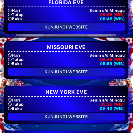
FLORIDA EVE
Hari
Senin s/d Minggu
Tutup
08:35 (WIB)
Buka
08:45 (WIB)
KUNJUNGI WEBSITE
MISSOURI EVE
Hari
Senin s/d Minggu
Tutup
08:45 (WIB)
Buka
08:59 (WIB)
KUNJUNGI WEBSITE
NEW YORK EVE
Hari
Senin s/d Minggu
Tutup
09:25 (WIB)
Buka
09:40 (WIB)
KUNJUNGI WEBSITE