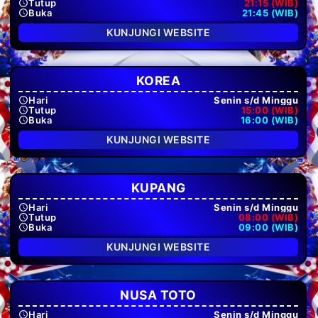
Tutup
21:15 (WIB)
Buka
21:45 (WIB)
KUNJUNGI WEBSITE
KOREA
Hari
Senin s/d Minggu
Tutup
15:00 (WIB)
Buka
16:00 (WIB)
KUNJUNGI WEBSITE
KUPANG
Hari
Senin s/d Minggu
Tutup
08:00 (WIB)
Buka
09:00 (WIB)
KUNJUNGI WEBSITE
NUSA TOTO
Hari
Senin s/d Minggu