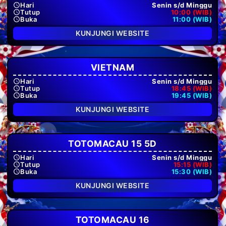
Hari
Senin s/d Minggu
Tutup
10:00 (WIB)
Buka
11:00 (WIB)
KUNJUNGI WEBSITE
VIETNAM
Hari
Senin s/d Minggu
Tutup
18:45 (WIB)
Buka
19:45 (WIB)
KUNJUNGI WEBSITE
TOTOMACAU 15 5D
Hari
Senin s/d Minggu
Tutup
15:15 (WIB)
Buka
15:30 (WIB)
KUNJUNGI WEBSITE
TOTOMACAU 16