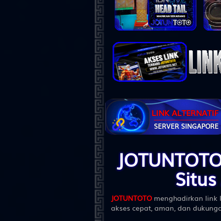
LINK ALTERNATIF
SERVER SINGAPORE
JOTUNTOTO -
Situs
JOTUNTOTO
menghadirkan link lo
akses cepat, aman, dan dukungan