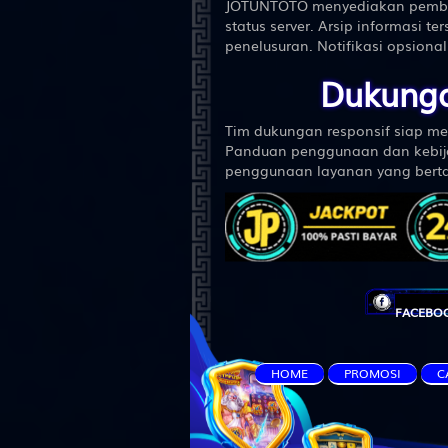
JOTUNTOTO menyediakan pembarua
status server. Arsip informasi t
penelusuran. Notifikasi opsio
Dukunga
Tim dukungan responsif siap mem
Panduan penggunaan dan kebija
penggunaan layanan yang berta
FACEBO
HOME
PROMOSI
C