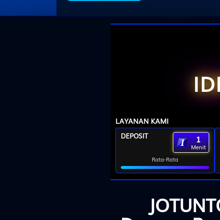
JADWAL BANK OFFLINE
24-10-2025
12:17:30
ID
LAYANAN KAMI
DEPOSIT
1
Menit
Rata-Rata
JOTUNTO