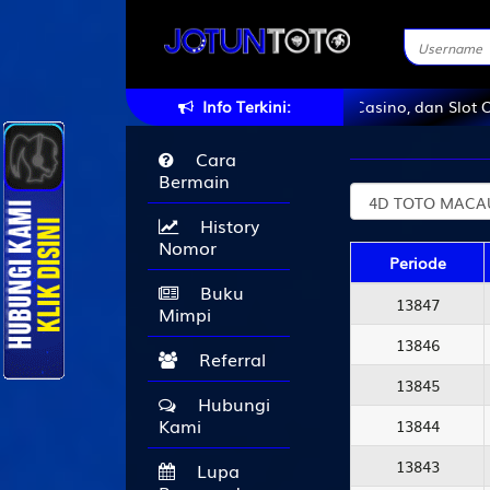
O - Bandar Togel Online, Live Casino, dan Slot Online Terpercay
Info Terkini:
Cara
Bermain
History
Nomor
Periode
Buku
13847
Mimpi
13846
Referral
13845
Hubungi
Kami
13844
13843
Lupa