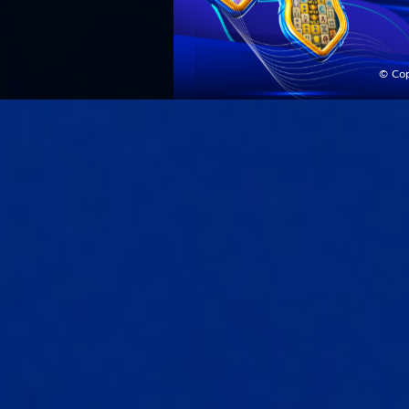
© Cop